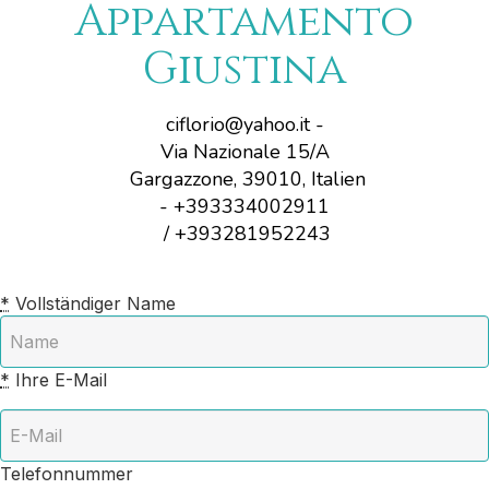
Appartamento
Giustina
ciflorio@yahoo.it
-
Via Nazionale 15/A
Gargazzone, 39010, Italien
- +393334002911
/ +393281952243
*
Vollständiger Name
*
Ihre E-Mail
Telefonnummer