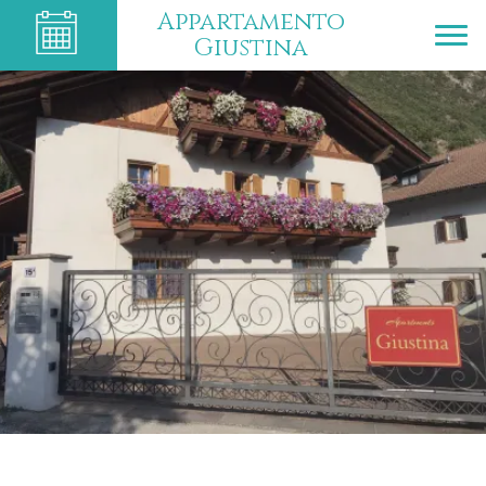
Appartamento
Giustina