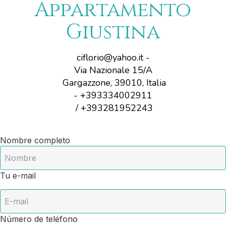
Appartamento
Giustina
ciflorio@yahoo.it
-
Via Nazionale 15/A
Gargazzone, 39010, Italia
- +393334002911
/ +393281952243
Nombre completo
Tu e-mail
Número de teléfono