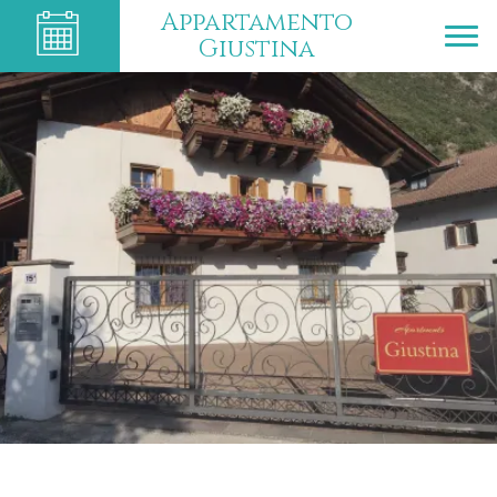
Appartamento
Giustina