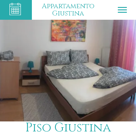
Appartamento
Giustina
Piso Giustina