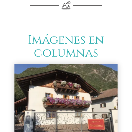
Imágenes en
columnas